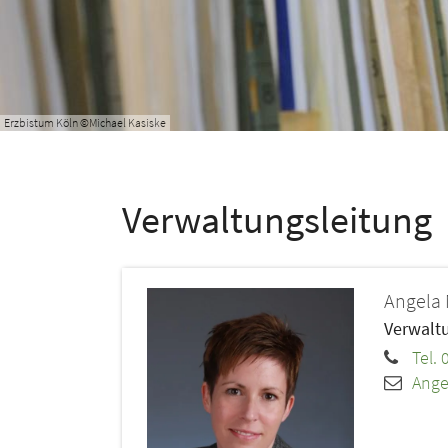
Erzbistum Köln ©Michael Kasiske
Verwaltungsleitung
Angela
Verwaltu
Tel.
Ange