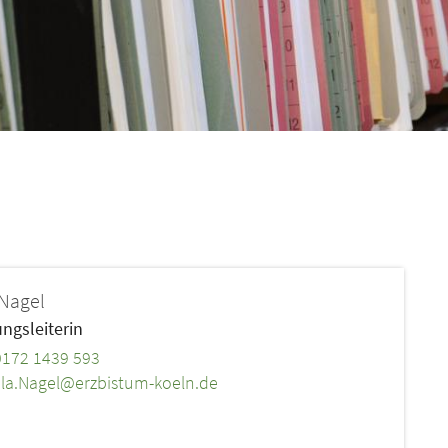
Nagel
ngsleiterin
 0172 1439 593
la.Nagel@erzbistum-koeln.de