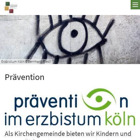
Zum Inhalt springen
Erzbistum Köln ©Bernhard Riedl
Prävention
Als Kirchengemeinde bieten wir Kindern und