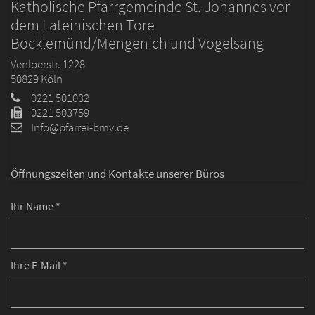
Katholische Pfarrgemeinde St. Johannes vor
dem Lateinischen Tore
Bocklemünd/Mengenich und Vogelsang
Venloerstr. 1228
50829
Köln
0221 501032
0221 503759
Info@pfarrei-bmv.de
Öffnungszeiten und
Kontakte unserer Büros
Ihr Name *
Ihre E-Mail *