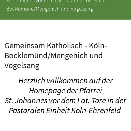
St. Johannes vor dem Lateinischen Tore
Köln-
Bocklemünd/Mengenich und Vogelsang
Gemeinsam Katholisch - Köln-
Bocklemünd/Mengenich und
Vogelsang
Herzlich willkommen auf der
Homepage der Pfarrei
St. Johannes vor dem Lat. Tore in der
Pastoralen Einheit Köln-Ehrenfeld