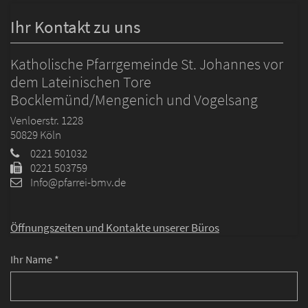
Ihr Kontakt zu uns
Katholische Pfarrgemeinde St. Johannes vor
dem Lateinischen Tore
Bocklemünd/Mengenich und Vogelsang
Venloerstr. 1228
50829
Köln
0221 501032
0221 503759
Info@pfarrei-bmv.de
Öffnungszeiten und
Kontakte unserer Büros
Ihr Name *