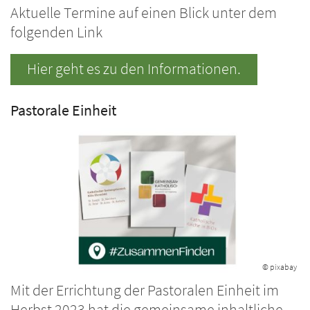
Aktuelle Termine auf einen Blick unter dem
folgenden Link
Hier geht es zu den Informationen.
Pastorale Einheit
© pixabay
Mit der Errichtung der Pastoralen Einheit im
Herbst 2023 hat die gemeinsame inhaltliche