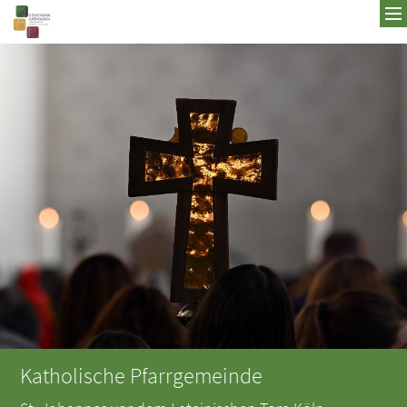
Zum Inhalt springen
Katholische Pfarrgemeinde