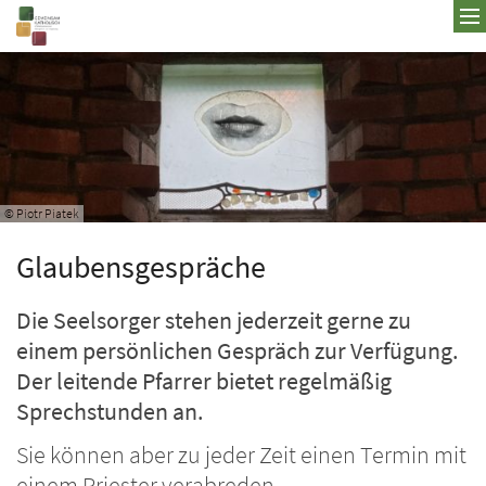
Zum Inhalt springen
© Piotr Piatek
Glaubensgespräche
Die Seelsorger stehen jederzeit gerne zu
einem persönlichen Gespräch zur Verfügung.
Der leitende Pfarrer bietet regelmäßig
Sprechstunden an.
Sie können aber zu jeder Zeit einen Termin mit
einem Priester verabreden.