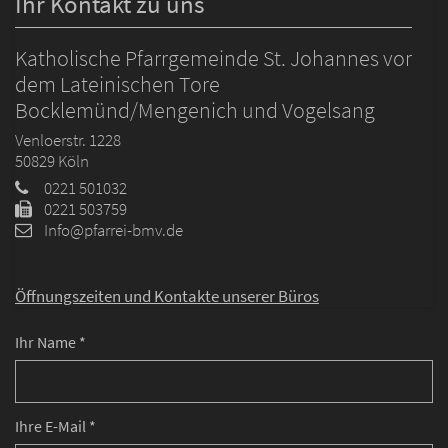
Ihr Kontakt zu uns
Katholische Pfarrgemeinde St. Johannes vor
dem Lateinischen Tore
Bocklemünd/Mengenich und Vogelsang
Venloerstr. 1228
50829
Köln
0221 501032
0221 503759
Info@pfarrei-bmv.de
Öffnungszeiten und
Kontakte unserer Büros
Ihr Name *
Ihre E-Mail *