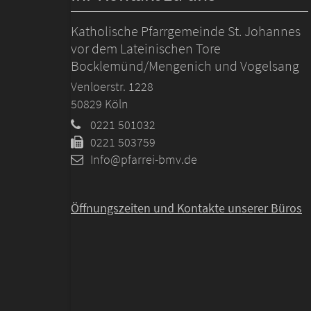
Katholische Pfarrgemeinde St. Johannes
vor dem Lateinischen Tore
Bocklemünd/Mengenich und Vogelsang
Venloerstr. 1228
50829
Köln
0221 501032
0221 503759
Info@pfarrei-bmv.de
Öffnungszeiten und
Kontakte unserer Büros