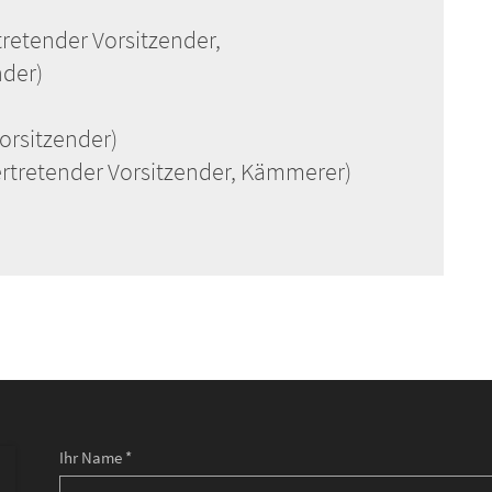
tretender Vorsitzender,
nder)
orsitzender)
vertretender Vorsitzender, Kämmerer)
Ihr Name *