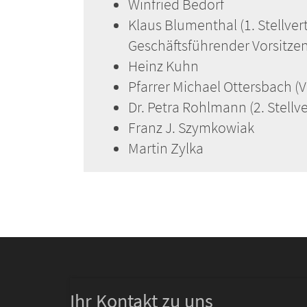
Winfried Bedorf
Klaus Blumenthal (1. Stellver
Geschäftsführender Vorsitze
Heinz Kuhn
Pfarrer Michael Ottersbach (V
Dr. Petra Rohlmann (2. Stell
Franz J. Szymkowiak
Martin Zylka
Ihr Kontakt zu uns