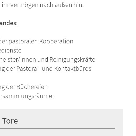
d ihr Vermögen nach außen hin.
andes:
 der pastoralen Kooperation
gedienste
meister/innen und Reinigungskräfte
ng der Pastoral- und Kontaktbüros
ng der Büchereien
 Versammlungsräumen
 Tore