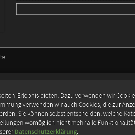
ise
iten-Erlebnis bieten. Dazu verwenden wir Cookies,
timmung verwenden wir auch Cookies, die zur Anzei
rden. Sie können selbst entscheiden, welche Kate
stellungen womöglich nicht mehr alle Funktionalitä
nserer
Datenschutzerklärung
.