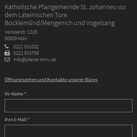
Katholische Pfarrgemeinde St. Johannes vor
dem Lateinischen Tore
Bocklemünd/Mengenich und Vogelsang
Venloerstr. 1228
50829
Köln
0221 501032
0221 503759
Info@pfarrei-bmv.de
Öffnungszeiten und
Kontakte unserer Büros
Ihr Name *
Ihre E-Mail *