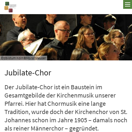
Zum Inhalt springen
Erzbistum Köln ©Morschheuser
Jubilate-Chor
Der Jubilate-Chor ist ein Baustein im
Gesamtgebilde der Kirchenmusik unserer
Pfarrei. Hier hat Chormusik eine lange
Tradition, wurde doch der Kirchenchor von St.
Johannes schon im Jahre 1905 – damals noch
als reiner Männerchor – gegründet.