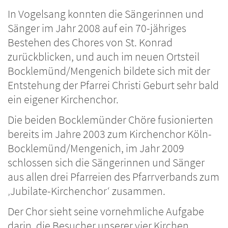
In Vogelsang konnten die Sängerinnen und
Sänger im Jahr 2008 auf ein 70-jähriges
Bestehen des Chores von St. Konrad
zurückblicken, und auch im neuen Ortsteil
Bocklemünd/Mengenich bildete sich mit der
Entstehung der Pfarrei Christi Geburt sehr bald
ein eigener Kirchenchor.
Die beiden Bocklemünder Chöre fusionierten
bereits im Jahre 2003 zum Kirchenchor Köln-
Bocklemünd/Mengenich, im Jahr 2009
schlossen sich die Sängerinnen und Sänger
aus allen drei Pfarreien des Pfarrverbands zum
‚Jubilate-Kirchenchor‘ zusammen.
Der Chor sieht seine vornehmliche Aufgabe
darin, die Besucher unserer vier Kirchen