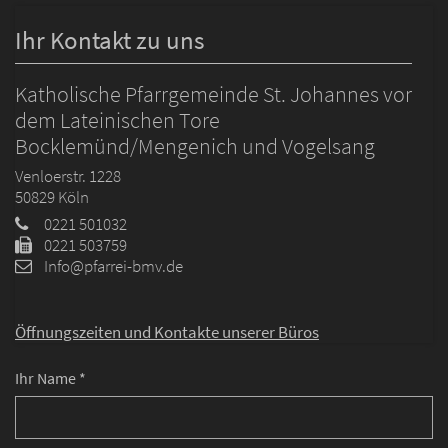
Ihr Kontakt zu uns
Katholische Pfarrgemeinde St. Johannes vor
dem Lateinischen Tore
Bocklemünd/Mengenich und Vogelsang
Venloerstr. 1228
50829
Köln
0221 501032
0221 503759
Info@pfarrei-bmv.de
Öffnungszeiten und
Kontakte unserer Büros
Ihr Name *