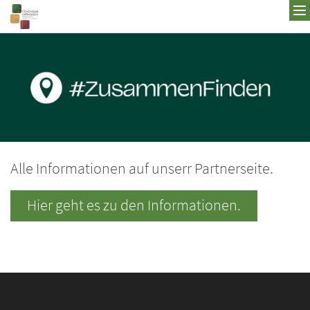
Zum Inhalt springen
Alle Informationen auf unserr Partnerseite.
Hier geht es zu den Informationen.