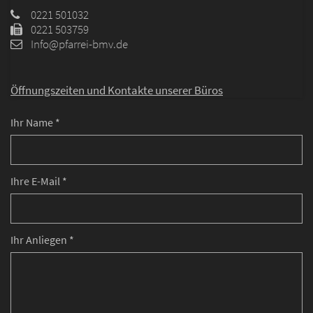
0221 501032
0221 503759
Info@pfarrei-bmv.de
Öffnungszeiten und
Kontakte unserer Büros
Ihr Name *
Ihre E-Mail *
Ihr Anliegen *